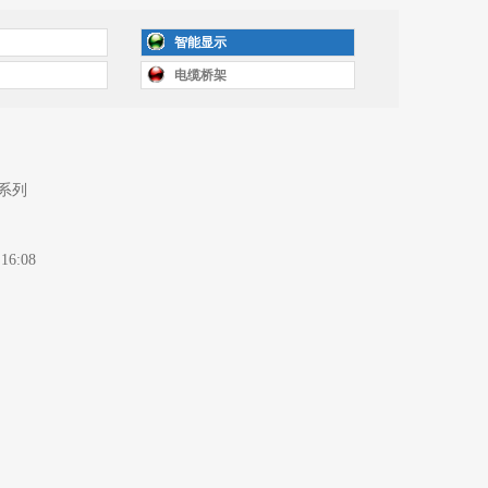
智能显示
电缆桥架
系列
:16:08