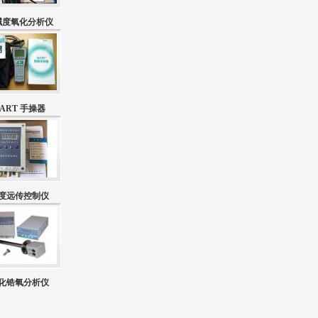
碱度氧化分析仪
ART 手操器
度远传控制仪
化锆氧分析仪