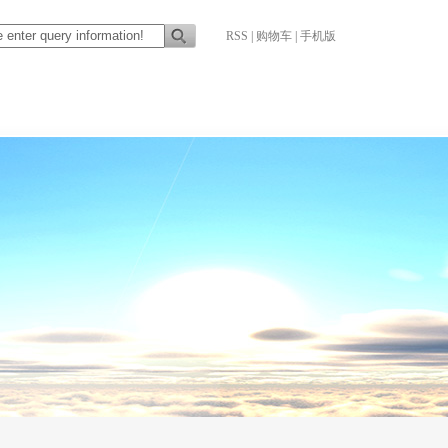
RSS
|
购物车
|
手机版