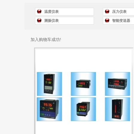
温度仪表
压力仪表
测振仪表
智能变送器
加入购物车成功!