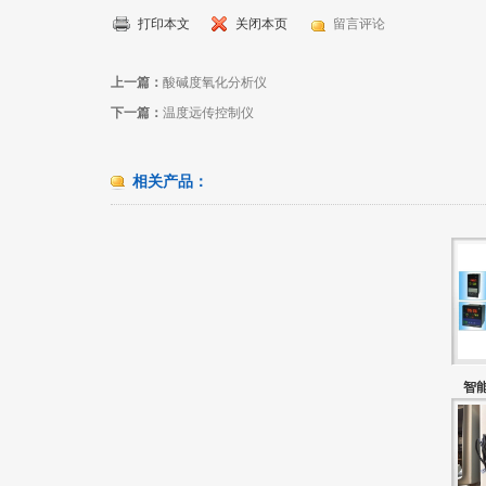
打印本文
关闭本页
留言评论
上一篇：
酸碱度氧化分析仪
下一篇：
温度远传控制仪
相关产品：
智