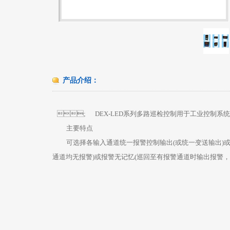
产品介绍：
; DEX-LED系列多路巡检控制用于工业控制系
主要特点
可选择各输入通道统一报警控制输出(或统一变送输出)或各输入
通道均无报警)或报警无记忆(巡回至有报警通道时输出报警，巡