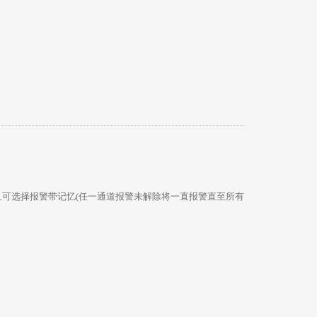
报警带记忆(任一通道报警未解除将一直报警直至所有