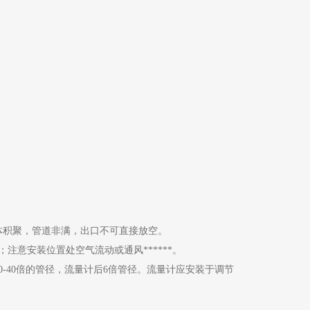
气体积聚，管道非满，出口不可直接放空。
意安装位置处空气流动或通风******。
-40倍的管径，流量计后6倍管径。流量计应安装于调节