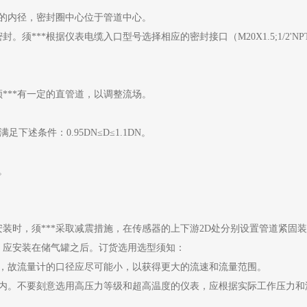
的内径，密封圈中心位于管道中心。
须***根据仪表电缆入口型号选择相应的密封接口（M20Χ1.5;1/2'N
***有一定的直管道，以调整流场。
述条件：0.95DN≤D≤1.1DN。
。
装时，须***采取减震措施，在传感器的上下游2D处分别设置管道紧固
，应安装在储气罐之后。订货选用选型须知：
值，故流量计的口径应尽可能小，以获得更大的流速和流量范围。
数内。不要刻意选用高压力等级和超高温度的仪表，应根据实际工作压力和