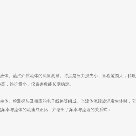
、液体、蒸汽介质流体的流量测量。特点是压力损失小，量程范围大，精
性高，维护量小，仪表参数能长期稳定。
发生体、检测探头及相应的电子线路等组成。当流体流经旋涡发生体时，
的频率与流体的流速成正比，并给出了频率与流速的关系式：