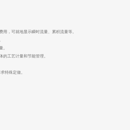
费用，可就地显示瞬时流量、累积流量等。
。
量。
体的工艺计量和节能管理。
用户要求特殊定做。