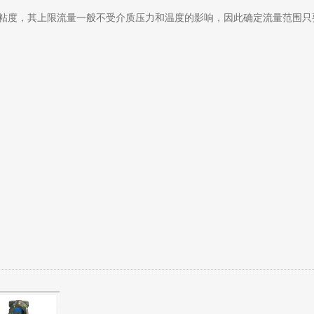
其上限流量一般不受介质压力和温度的影响，因此确定流量范围只要确定