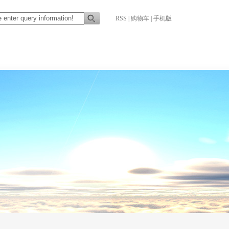
RSS
|
购物车
|
手机版