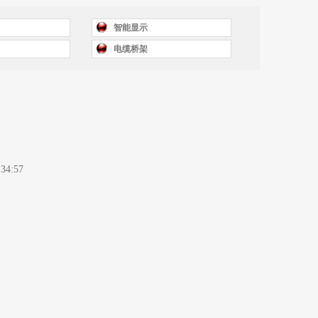
智能显示
电缆桥架
:34:57