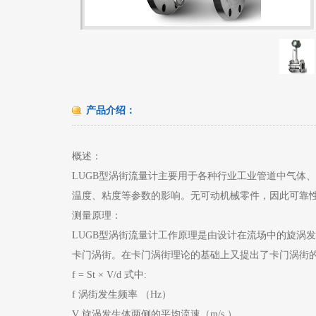
产品介绍：
概述：
LUGB型涡街流量计主要用于各种行业工业管道中气体
温度、粘度等参数的影响。无可动机械零件，因此可靠
测量原理：
LUGB型涡街流量计工作原理是由设计在流场中的旋涡
卡门涡街。在卡门涡街理论的基础上又提出了卡门涡街
f = St × V/d 式中:
f 涡街发生频率 （Hz）
V 旋涡发生体两侧的平均流速（m/s ）