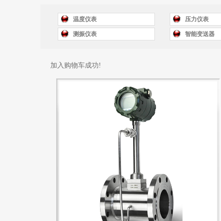
温度仪表
压力仪表
测振仪表
智能变送器
加入购物车成功!