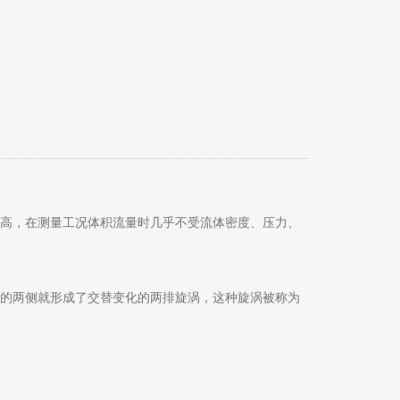
度高，在测量工况体积流量时几乎不受流体密度、压力、
它的两侧就形成了交替变化的两排旋涡，这种旋涡被称为